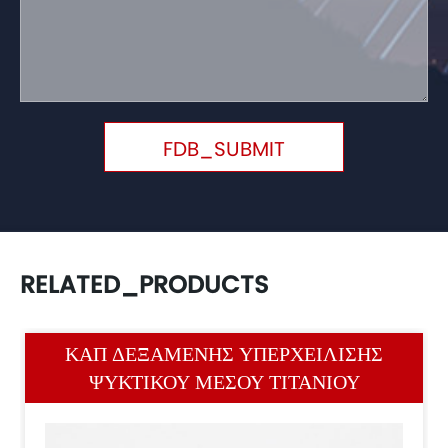
FDB_SUBMIT
RELATED_PRODUCTS
ΚΑΠ ΔΕΞΑΜΕΝΉΣ ΥΠΕΡΧΕΊΛΙΣΗΣ
ΨΥΚΤΙΚΟΎ ΜΈΣΟΥ ΤΙΤΑΝΊΟΥ