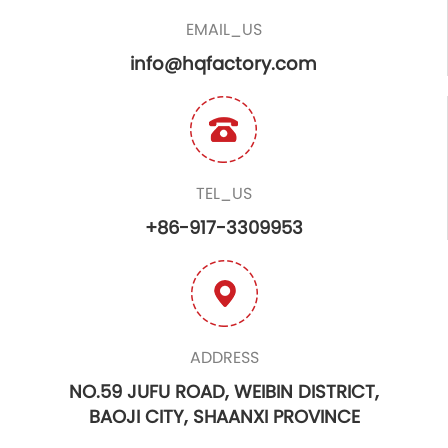
EMAIL_US
info@hqfactory.com
TEL_US
+86-917-3309953
ADDRESS
NO.59 JUFU ROAD, WEIBIN DISTRICT,
BAOJI CITY, SHAANXI PROVINCE