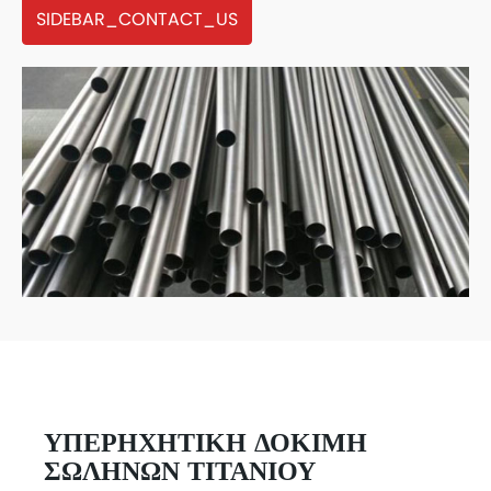
SIDEBAR_CONTACT_US
ΥΠΕΡΗΧΗΤΙΚΉ ΔΟΚΙΜΉ
ΣΩΛΉΝΩΝ ΤΙΤΑΝΊΟΥ