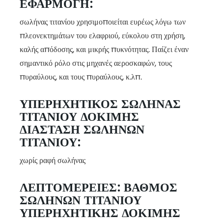
ΕΦΑΡΜΟΓΉ:
σωλήνας τιτανίου χρησιμοποιείται ευρέως λόγω των
πλεονεκτημάτων του ελαφριού, εύκολου στη χρήση,
καλής απόδοσης, και μικρής πυκνότητας. Παίζει έναν
σημαντικό ρόλο στις μηχανές αεροσκαφών, τους
πυραύλους, και τους πυραύλους, κ.λπ.
ΥΠΕΡΗΧΗΤΙΚΌΣ ΣΩΛΉΝΑΣ
ΤΙΤΑΝΊΟΥ ΔΟΚΙΜΉΣ
ΔΙΆΣΤΑΣΗ ΣΩΛΉΝΩΝ
ΤΙΤΑΝΊΟΥ:
χωρίς ραφή σωλήνας
ΛΕΠΤΟΜΈΡΕΙΕΣ: ΒΑΘΜΌΣ
ΣΩΛΉΝΩΝ ΤΙΤΑΝΊΟΥ
ΥΠΕΡΗΧΗΤΙΚΉΣ ΔΟΚΙΜΉΣ