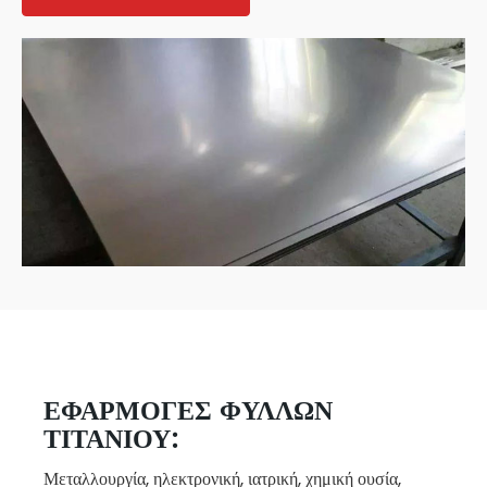
ΕΦΑΡΜΟΓΈΣ ΦΎΛΛΩΝ
ΤΙΤΑΝΊΟΥ:
Μεταλλουργία, ηλεκτρονική, ιατρική, χημική ουσία,