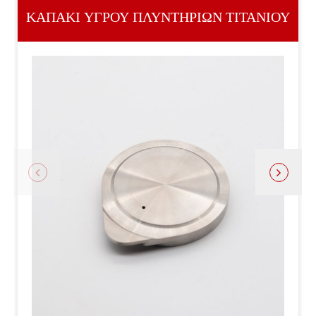
ΚΑΠΆΚΙ ΥΓΡΟΎ ΠΛΥΝΤΗΡΊΩΝ ΤΙΤΑΝΊΟΥ