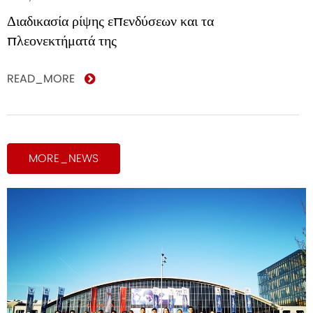
Διαδικασία ρίψης επενδύσεων και τα
πλεονεκτήματά της
READ_MORE
MORE_NEWS