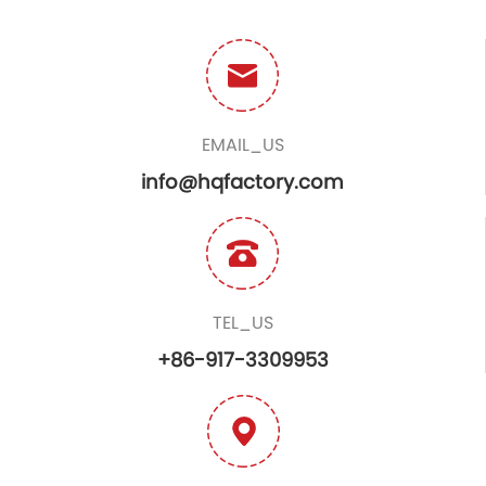
EMAIL_US
info@hqfactory.com
TEL_US
+86-917-3309953