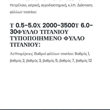
πετρέλαιο, ιατρική, αεροδιαστημική, κ.λπ. Διάσταση
φύλλων τιτανίου:
Τ 0.5-5.0Χ 2000-3500Τ 6.0-
30ΦΎΛΛΟ ΤΙΤΑΝΊΟΥ
ΤΥΠΟΠΟΙΗΜΈΝΟ ΦΎΛΛΟ
ΤΙΤΑΝΊΟΥ:
Λεπτομέρειες: Βαθμοί φύλλων τιτανίου: Βαθμός 1,
βαθμός 2, βαθμός 3, βαθμός 5, βαθμός 7, βαθμός 12