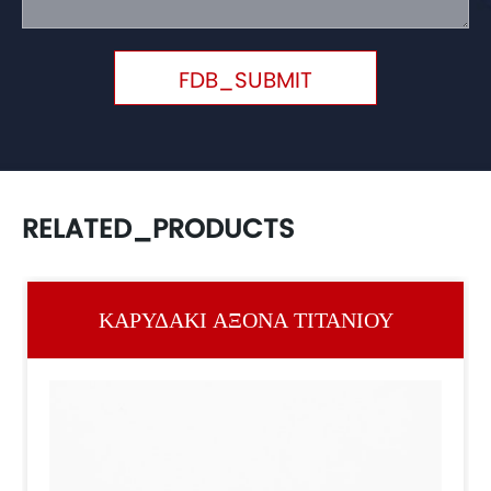
FDB_SUBMIT
RELATED_PRODUCTS
ΚΑΡΥΔΆΚΙ ΆΞΟΝΑ ΤΙΤΑΝΊΟΥ