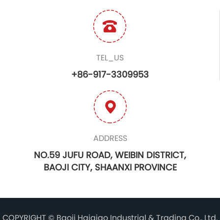
TEL_US
+86-917-3309953
ADDRESS
NO.59 JUFU ROAD, WEIBIN DISTRICT,
BAOJI CITY, SHAANXI PROVINCE
COPYRIGHT ©
Baoji Haiqiao Industrial & Trading Co., Ltd.