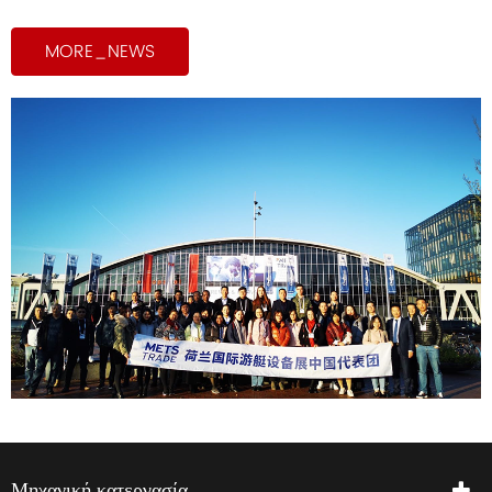
MORE_NEWS
Μηχανική κατεργασία