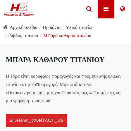
Αρχική σελίδα
Προϊόντα
Υλικό τιτανίου
Ράβδος τιτανίου
Μπάρα καθαρού τιτανίου
ΜΠΆΡΑ ΚΑΘΑΡΟΎ ΤΙΤΑΝΊΟΥ
Η έδρα είναι κορυφαίος παραγωγός και προμηθευτής υλικών
τιτανίου στην τοπική αγορά. Μη διστάσετε να
επικοινωνήσετε μαζί μας για περισσότερες λεπτομέρειες και
μια γρήγορη προσφορά.
SIDEBAR_CONTACT_US