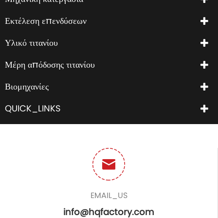
Εκτέλεση επενδύσεων
Υλικό τιτανίου
Μέρη απόδοσης τιτανίου
Βιομηχανίες
QUICK_LINKS
EMAIL_US
info@hqfactory.com