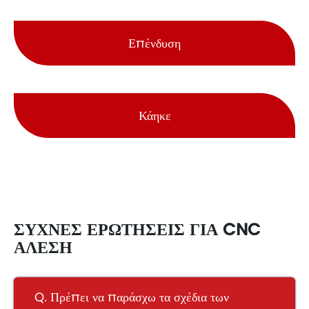
Επένδυση
Κάηκε
ΣΥΧΝΈΣ ΕΡΩΤΉΣΕΙΣ ΓΙΑ CNC
ΆΛΕΣΗ
Q. Πρέπει να παράσχω τα σχέδια των