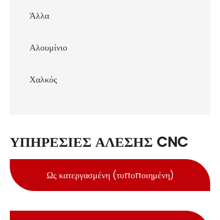
Άλλα
Αλουμίνιο
Χαλκός
ΥΠΗΡΕΣΊΕΣ ΆΛΕΣΗΣ CNC
Ως κατεργασμένη (τυποποιημένη)