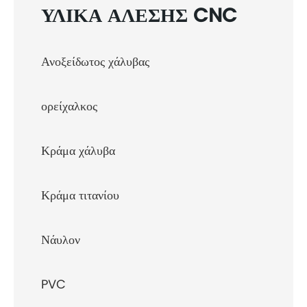
ΥΛΙΚΆ ΆΛΕΣΗΣ CNC
Ανοξείδωτος χάλυβας
ορείχαλκος
Κράμα χάλυβα
Κράμα τιτανίου
Νάυλον
PVC