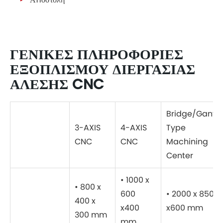
ΓΕΝΙΚΈΣ ΠΛΗΡΟΦΟΡΊΕΣ
ΕΞΟΠΛΙΣΜΟΎ ΔΙΕΡΓΑΣΊΑΣ
ΆΛΕΣΗΣ CNC
Bridge/Gantry
3-AXIS
4-AXIS
Type
CNC
CNC
Machining
Center
• 1000 x
• 800 x
600
• 2000 x 850
400 x
x400
x600 mm
300 mm
mm