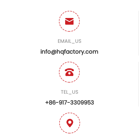
EMAIL_US
info@hqfactory.com
TEL_US
+86-917-3309953