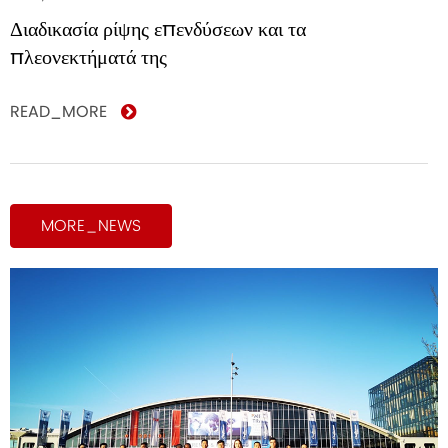
Διαδικασία ρίψης επενδύσεων και τα
πλεονεκτήματά της
READ_MORE
MORE_NEWS